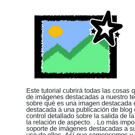
Este tutorial cubrirá todas las cosa
de imágenes destacadas a nuestro 
sobre qué es una imagen destacada
destacada a una publicación de blo
control detallado sobre la salida de l
la relación de aspecto. .
Lo más impo
soporte de imágenes destacadas a su
uso de ellos.
Así que comencemos y a