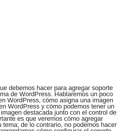
s que debemos hacer para agregar soporte
tema de WordPress.
Hablaremos un poco
 en WordPress, cómo asigna una imagen
g en WordPress y cómo podemos tener un
a imagen destacada junto con el control de
rtante es que veremos cómo agregar
 tema; de lo contrario, no podemos hacer
prendamos cómo configurar el soporte