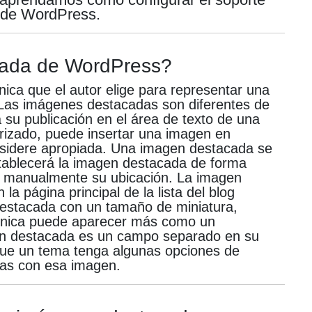
 de WordPress.
cada de WordPress?
ca que el autor elige para representar una
Las imágenes destacadas son diferentes de
su publicación en el área de texto de una
rizado, puede insertar una imagen en
nsidere apropiada.
Una imagen destacada se
tablecerá la imagen destacada de forma
e manualmente su ubicación.
La imagen
a página principal de la lista del blog
 destacada con un tamaño de miniatura,
n única puede aparecer más como un
en destacada es un campo separado en su
que un tema tenga algunas opciones de
cas con esa imagen.