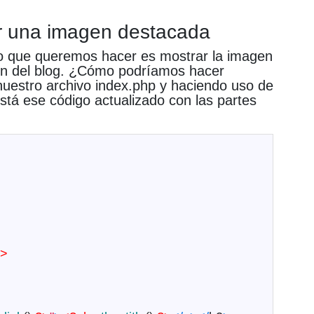
r una imagen destacada
o que queremos hacer es mostrar la imagen
ón del blog.
¿Cómo podríamos hacer
stro archivo index.php y haciendo uso de
stá ese código actualizado con las partes
?>