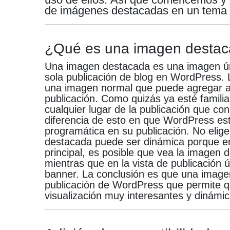
de imágenes destacadas en un tema
¿Qué es una imagen desta
Una imagen destacada es una imagen úni
sola publicación de blog en WordPress.
una imagen normal que puede agregar a 
publicación.
Como quizás ya esté familia
cualquier lugar de la publicación que co
diferencia de esto en que WordPress es
programática en su publicación.
No elig
destacada puede ser dinámica porque en l
principal, es posible que vea la imagen
mientras que en la vista de publicació
banner.
La conclusión es que una imag
publicación de WordPress que permite 
visualización muy interesantes y dinámi