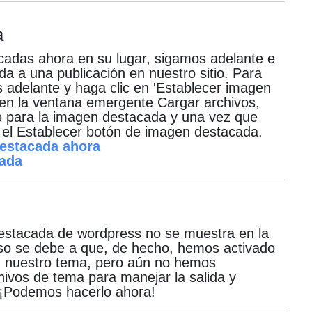
a
adas ahora en su lugar, sigamos adelante e
a a una publicación en nuestro sitio.
Para
 adelante y haga clic en 'Establecer imagen
' en la ventana emergente Cargar archivos,
do para la imagen destacada y una vez que
 el Establecer botón de imagen destacada.
 destacada de wordpress no se muestra en la
so se debe a que, de hecho, hemos activado
n nuestro tema, pero aún no hemos
hivos de tema para manejar la salida y
¡Podemos hacerlo ahora!