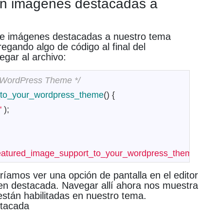
con imágenes destacadas a
e imágenes destacadas a nuestro tema
egando algo de código al final del
egar al archivo:
r WordPress Theme */
_to_your_wordpress_theme
(
)
{
'
)
;
eatured_image_support_to_your_wordpress_theme'
)
;
ríamos ver una opción de pantalla en el editor
gen destacada.
Navegar allí ahora nos muestra
stán habilitadas en nuestro tema.