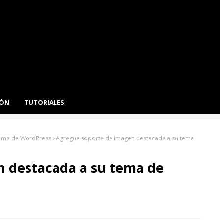
IÓN
TUTORIALES
tema de WordPress
Agregue soporte de imagen destacada a su tema
n destacada a su tema de