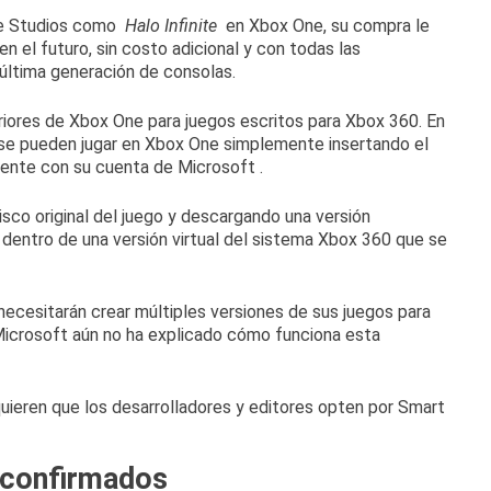
ame Studios como
Halo Infinite
en Xbox One, su compra le
en el futuro, sin costo adicional y con todas las
 última generación de consolas.
riores de Xbox One para juegos escritos para Xbox 360. En
 se pueden jugar en Xbox One simplemente insertando el
mente con su cuenta de Microsoft .
sco original del juego y descargando una versión
 dentro de una versión virtual del sistema Xbox 360 que se
necesitarán crear múltiples versiones de sus juegos para
Microsoft aún no ha explicado cómo funciona esta
quieren que los desarrolladores y editores opten por Smart
e confirmados