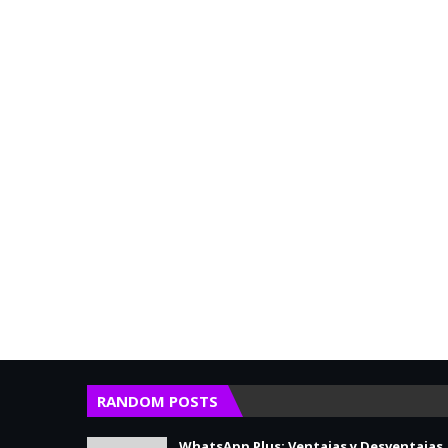
RANDOM POSTS
WhatsApp Plus: Ventajas y Desventajas