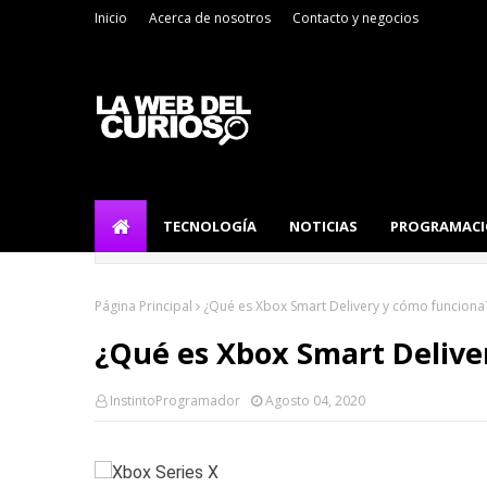
Inicio
Acerca de nosotros
Contacto y negocios
TECNOLOGÍA
NOTICIAS
PROGRAMAC
Página Principal
¿Qué es Xbox Smart Delivery y cómo funciona
¿Qué es Xbox Smart Delive
InstintoProgramador
Agosto 04, 2020