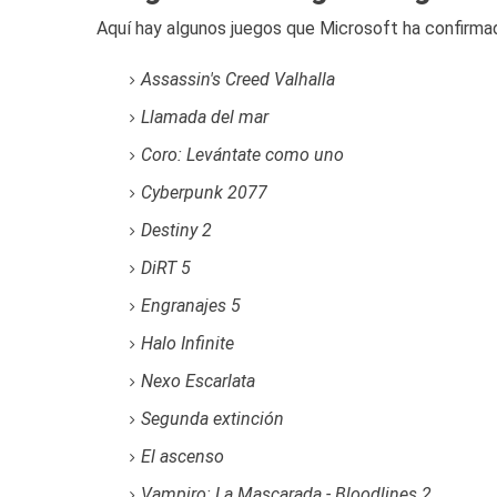
Aquí hay algunos juegos que Microsoft ha confirmad
Assassin's Creed Valhalla
Llamada del mar
Coro: Levántate como uno
Cyberpunk 2077
Destiny 2
DiRT 5
Engranajes 5
Halo Infinite
Nexo Escarlata
Segunda extinción
El ascenso
Vampiro: La Mascarada - Bloodlines 2