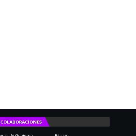
COLABORACIONES
ecas de Gobierno
Bitcean