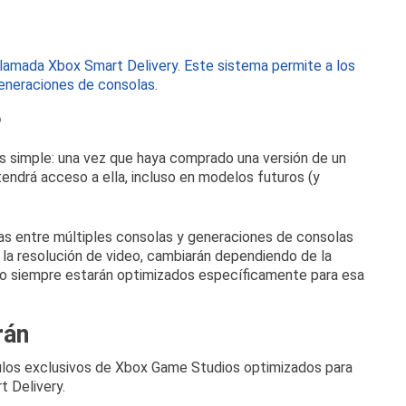
 llamada Xbox Smart Delivery.
Este sistema permite a los
generaciones de consolas.
?
es simple: una vez que haya comprado una versión de un
endrá acceso a ella, incluso en modelos futuros (y
mas entre múltiples consolas y generaciones de consolas
a la resolución de video, cambiarán dependiendo de la
ro siempre estarán optimizados específicamente para esa
rán
ulos exclusivos de Xbox Game Studios optimizados para
rt Delivery.