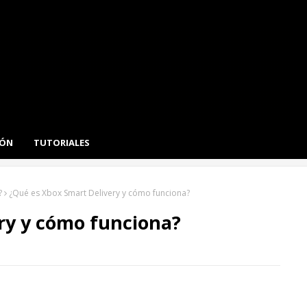
IÓN
TUTORIALES
?
¿Qué es Xbox Smart Delivery y cómo funciona?
ry y cómo funciona?