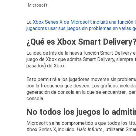
Microsoft
La
Xbox Series X de
Microsoft
incluirá una función
jugadores usar sus juegos sin problemas en varias 
¿Qué es Xbox Smart Delivery
La idea detrás de la nueva función Smart Delivery 
juego de Xbox que admita Smart Delivery, siempre t
pasados) de Xbox.
Esto permitirá a los jugadores moverse sin proble
con la frecuencia que deseen.
Los gráficos, incluid
generación de consola en la que se encuentren, pe
consola.
No todos los juegos lo admiti
Microsoft se ha comprometido a que todos los tít
Xbox Series X, incluido
Halo Infinite
, utilizarán Sma