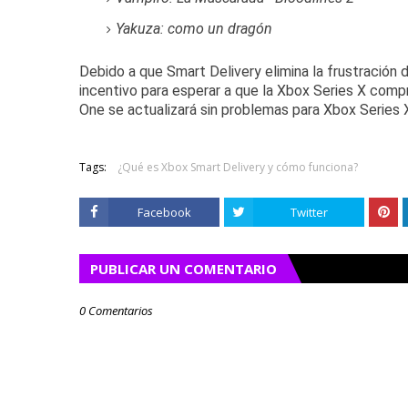
Yakuza: como un dragón
Debido a que Smart Delivery elimina la frustración
incentivo para esperar a que la Xbox Series X comp
One se actualizará sin problemas para Xbox Series 
Tags:
¿Qué es Xbox Smart Delivery y cómo funciona?
Facebook
Twitter
PUBLICAR UN COMENTARIO
0 Comentarios