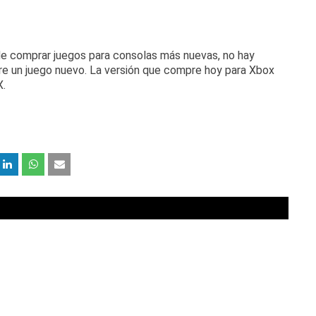
 de comprar juegos para consolas más nuevas, no hay
re un juego nuevo.
La versión que compre hoy para Xbox
X.