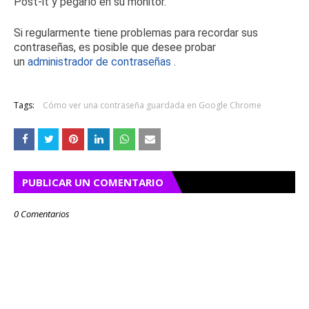
Post-it y pegarlo en su monitor.
Si regularmente tiene problemas para recordar sus
contraseñas, es posible que desee probar
un
administrador de contraseñas
.
Tags:
Cómo ver una contraseña guardada en Google Chrome
PUBLICAR UN COMENTARIO
0 Comentarios