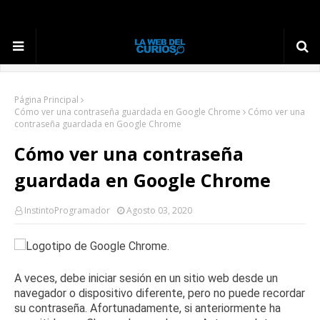
Página Principal
Cómo ver una contraseña guardada en Google Chrome
Cómo ver una
contraseña guardada en Google Chrome
Cómo ver una contraseña
guardada en Google Chrome
InstintoProgramador
Agosto 03, 2020
A veces, debe iniciar sesión en un sitio web desde un
navegador o dispositivo diferente, pero no puede recordar
su contraseña.
Afortunadamente, si anteriormente ha