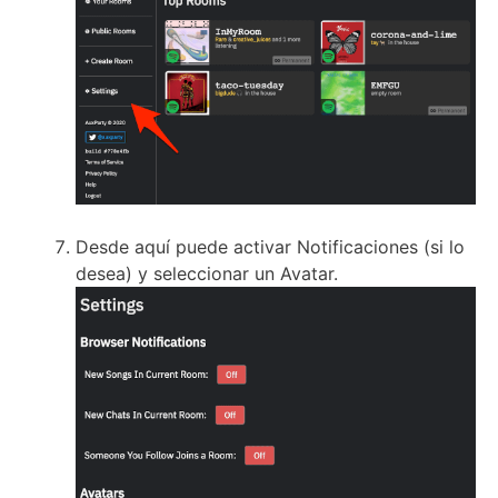
Desde aquí puede activar Notificaciones (si lo
desea) y seleccionar un Avatar.