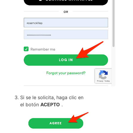
Si se le solicita, haga clic en
el
botón
ACEPTO
.