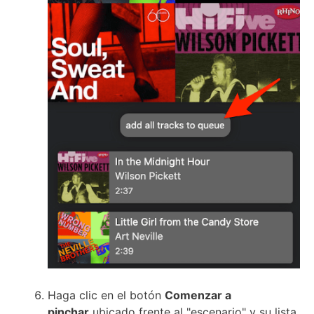
Haga clic en el
botón
Comenzar a
pinchar
ubicado frente al "escenario" y su lista