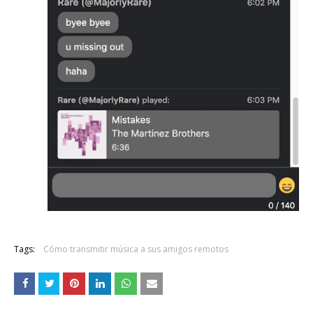
Tags:
Cómo transmitir música a sus amigos remotos