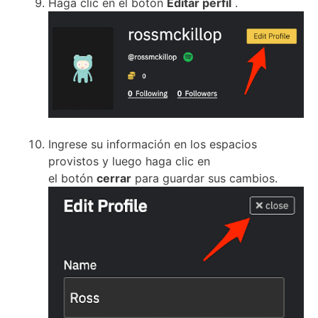
Haga clic en el
botón
Editar perfil
.
Ingrese su información en los espacios
provistos y luego haga clic en
el
botón
cerrar
para guardar sus cambios.