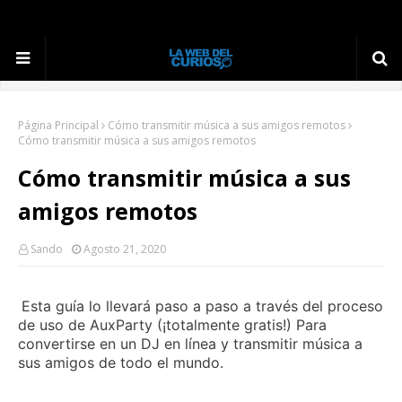
Página Principal
Cómo transmitir música a sus amigos remotos
Cómo transmitir música a sus amigos remotos
Cómo transmitir música a sus
amigos remotos
Sando
Agosto 21, 2020
Esta guía lo llevará paso a paso a través del proceso
de uso de AuxParty (¡totalmente gratis!) Para
convertirse en un DJ en línea y transmitir música a
sus amigos de todo el mundo.