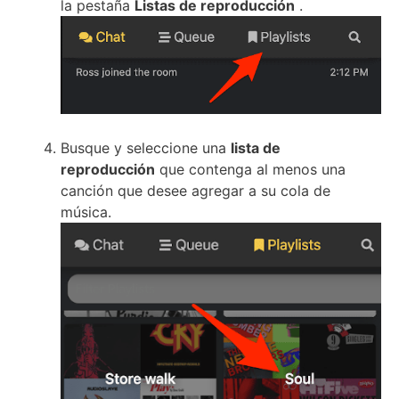
la
pestaña
Listas de reproducción
.
Busque y seleccione una
lista de
reproducción
que contenga al menos una
canción que desee agregar a su cola de
música.