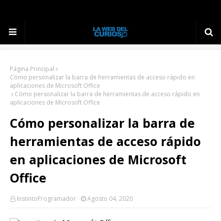
Página Principal
Cómo personalizar la barra de herramientas de acceso rápido en
aplicaciones de Microsoft Office
Cómo personalizar la barra de herramientas de acceso rápido en
aplicaciones de Microsoft Office
Cómo personalizar la barra de
herramientas de acceso rápido
en aplicaciones de Microsoft
Office
InstintoProgramador
Agosto 04, 2020