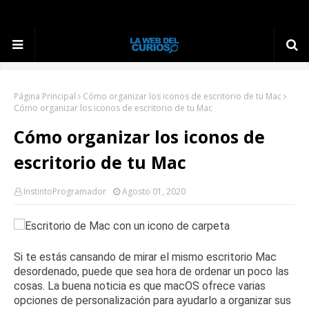
Página Principal
Cómo organizar los iconos de escritorio de tu Mac
Cómo organizar los iconos de escritorio de tu Mac
Cómo organizar los iconos de
escritorio de tu Mac
InstintoProgramador
Agosto 01, 2020
Si te estás cansando de mirar el mismo escritorio Mac
desordenado, puede que sea hora de ordenar un poco las
cosas.
La buena noticia es que macOS ofrece varias
opciones de personalización para ayudarlo a organizar sus