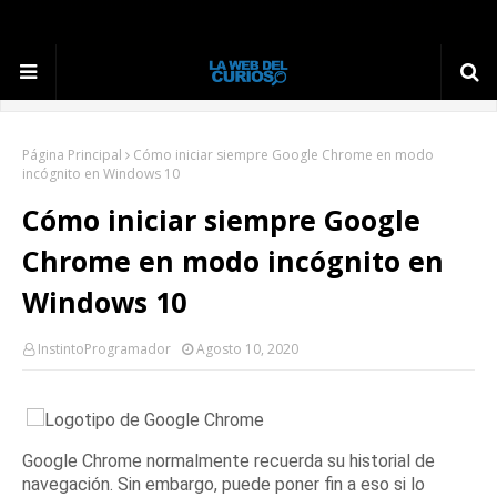
Página Principal
Cómo iniciar siempre Google Chrome en modo
incógnito en Windows 10
Cómo iniciar siempre Google
Chrome en modo incógnito en
Windows 10
InstintoProgramador
Agosto 10, 2020
Google Chrome normalmente recuerda su historial de
navegación.
Sin embargo, puede poner fin a eso si lo