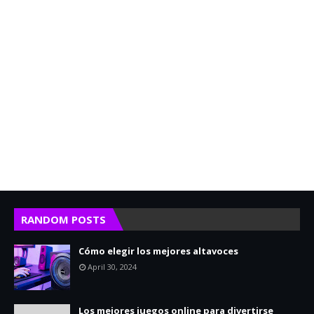
RANDOM POSTS
Cómo elegir los mejores altavoces
April 30, 2024
Los mejores juegos online para divertirse