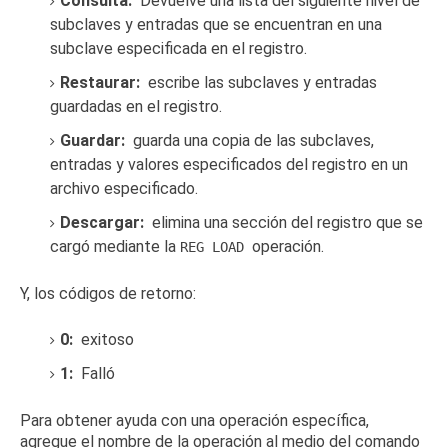
Consulta:
Devuelve una lista del siguiente nivel de
subclaves y entradas que se encuentran en una
subclave especificada en el registro.
Restaurar:
escribe las subclaves y entradas
guardadas en el registro.
Guardar:
guarda una copia de las subclaves,
entradas y valores especificados del registro en un
archivo especificado.
Descargar:
elimina una sección del registro que se
cargó mediante la
operación.
REG LOAD
Y, los códigos de retorno:
0:
exitoso
1:
Falló
Para obtener ayuda con una operación específica,
agregue el nombre de la operación al medio del comando