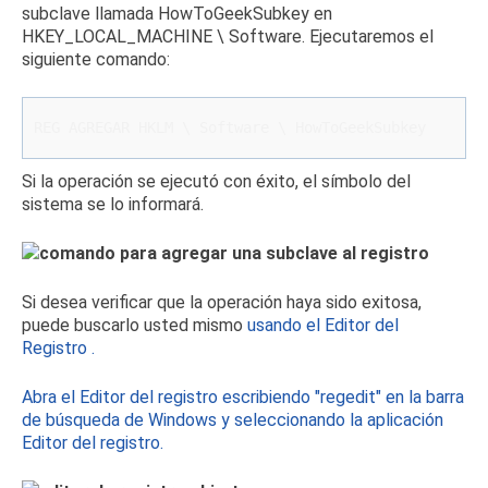
subclave llamada HowToGeekSubkey en
HKEY_LOCAL_MACHINE \ Software.
Ejecutaremos el
siguiente comando:
REG AGREGAR HKLM \ Software \ HowToGeekSubkey
Si la operación se ejecutó con éxito, el símbolo del
sistema se lo informará.
Si desea verificar que la operación haya sido exitosa,
puede buscarlo usted mismo
usando el Editor del
Registro
.
Abra el Editor del registro
escribiendo "regedit" en la barra
de búsqueda de Windows y seleccionando la aplicación
Editor del registro.