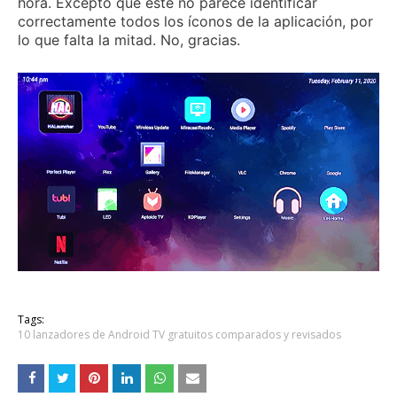
hora.
Excepto que este no parece identificar
correctamente todos los íconos de la aplicación, por
lo que falta la mitad.
No, gracias.
Tags:
10 lanzadores de Android TV gratuitos comparados y revisados