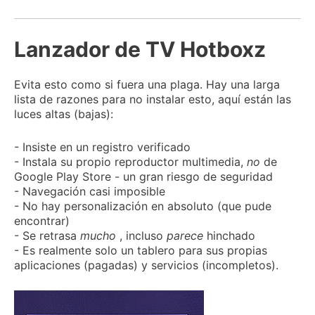
Lanzador de TV Hotboxz
Evita esto como si fuera una plaga.
Hay una larga
lista de razones para no instalar esto, aquí están las
luces altas (bajas):
- Insiste en un registro verificado
- Instala su propio reproductor multimedia,
no
de
Google Play Store - un gran riesgo de seguridad
- Navegación casi imposible
- No hay personalización en absoluto (que pude
encontrar)
- Se retrasa
mucho
, incluso
parece
hinchado
- Es realmente solo un tablero para sus propias
aplicaciones (pagadas) y servicios (incompletos).