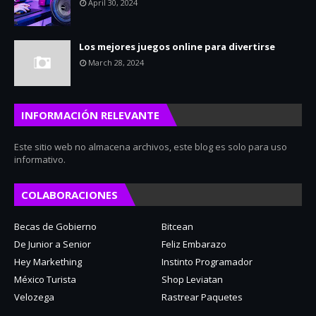
April 30, 2024
Los mejores juegos online para divertirse
March 28, 2024
INFORMACIÓN RELEVANTE
Este sitio web no almacena archivos, este blog es solo para uso
informativo.
COLABORACIONES
Becas de Gobierno
Bitcean
De Junior a Senior
Feliz Embarazo
Hey Markething
Instinto Programador
México Turista
Shop Leviatan
Velozega
Rastrear Paquetes