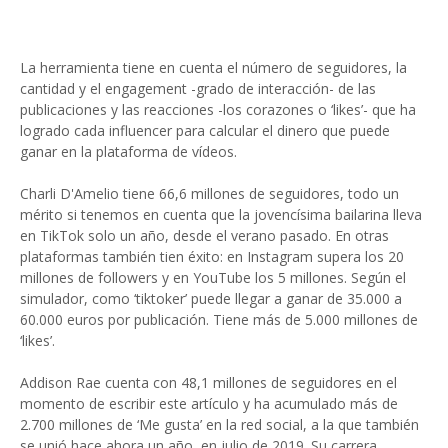
La herramienta tiene en cuenta el número de seguidores, la
cantidad y el engagement -grado de interacción- de las
publicaciones y las reacciones -los corazones o ‘likes’- que ha
logrado cada influencer para calcular el dinero que puede
ganar en la plataforma de vídeos.
Charli D'Amelio tiene 66,6 millones de seguidores, todo un
mérito si tenemos en cuenta que la jovencísima bailarina lleva
en TikTok solo un año, desde el verano pasado. En otras
plataformas también tien éxito: en Instagram supera los 20
millones de followers y en YouTube los 5 millones. Según el
simulador, como ‘tiktoker’ puede llegar a ganar de 35.000 a
60.000 euros por publicación. Tiene más de 5.000 millones de
‘likes’.
Addison Rae cuenta con 48,1 millones de seguidores en el
momento de escribir este artículo y ha acumulado más de
2.700 millones de ‘Me gusta’ en la red social, a la que también
se unió hace ahora un año, en julio de 2019. Su carrera