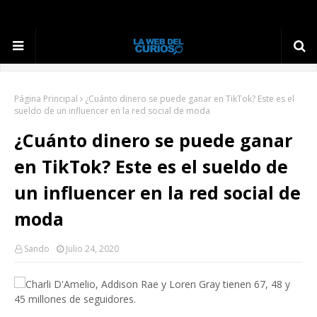
Página Principal
¿Cuánto dinero se puede ganar en TikTok? Este es el
sueldo de un influencer en la red social de moda
¿Cuánto dinero se puede ganar
en TikTok? Este es el sueldo de
un influencer en la red social de
moda
Sando
Julio 24, 2020