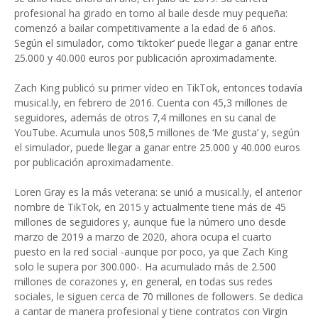
profesional ha girado en torno al baile desde muy pequeña:
comenzó a bailar competitivamente a la edad de 6 años.
Según el simulador, como ‘tiktoker’ puede llegar a ganar entre
25.000 y 40.000 euros por publicación aproximadamente.
Zach King publicó su primer vídeo en TikTok, entonces todavía
musical.ly, en febrero de 2016. Cuenta con 45,3 millones de
seguidores, además de otros 7,4 millones en su canal de
YouTube. Acumula unos 508,5 millones de ‘Me gusta’ y, según
el simulador, puede llegar a ganar entre 25.000 y 40.000 euros
por publicación aproximadamente.
Loren Gray es la más veterana: se unió a musical.ly, el anterior
nombre de TikTok, en 2015 y actualmente tiene más de 45
millones de seguidores y, aunque fue la número uno desde
marzo de 2019 a marzo de 2020, ahora ocupa el cuarto
puesto en la red social -aunque por poco, ya que Zach King
solo le supera por 300.000-. Ha acumulado más de 2.500
millones de corazones y, en general, en todas sus redes
sociales, le siguen cerca de 70 millones de followers. Se dedica
a cantar de manera profesional y tiene contratos con Virgin