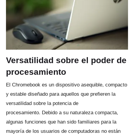
Versatilidad sobre el poder de
procesamiento
El Chromebook es un dispositivo asequible, compacto
y estable diseñado para aquellos que prefieren la
versatilidad sobre la potencia de
procesamiento.
Debido a su naturaleza compacta,
algunas funciones que han sido familiares para la
mayoría de los usuarios de computadoras no están