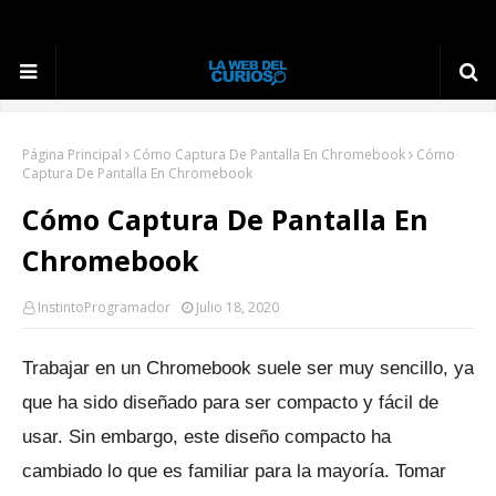
Página Principal
Cómo Captura De Pantalla En Chromebook
Cómo
Captura De Pantalla En Chromebook
Cómo Captura De Pantalla En
Chromebook
InstintoProgramador
Julio 18, 2020
Trabajar en un Chromebook suele ser muy sencillo, ya
que ha sido diseñado para ser compacto y fácil de
usar. Sin embargo, este diseño compacto ha
cambiado lo que es familiar para la mayoría.
Tomar