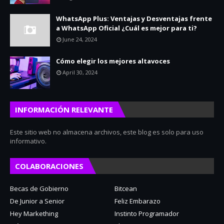
WhatsApp Plus: Ventajas y Desventajas frente
a WhatsApp Oficial ¿Cuál es mejor para ti?
June 24, 2024
Cómo elegir los mejores altavoces
April 30, 2024
INFORMACIÓN RELEVANTE
Este sitio web no almacena archivos, este blog es solo para uso
informativo.
COLABORACIONES
Becas de Gobierno
Bitcean
De Junior a Senior
Feliz Embarazo
Hey Markething
Instinto Programador