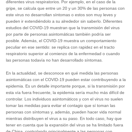
diferentes virus respiratorios. Por ejemplo, en el caso de la
gripe, se calcula que entre un 20 y un 30% de las personas con
este virus no desarrollan síntomas o estos son muy leves y
pueden ir extendiéndolo a su alrededor sin saberlo. Diferentes
estudios del COVID-19 muestran que la transmisión del virus
por parte de personas asintomáticas también podría ser
posible. Además, el COVID-19 muestra un comportamiento
peculiar en ese sentido: se replica con rapidez en el tracto
respiratorio superior al comienzo de la enfermedad o cuando
las personas todavía no han desarrollado síntomas.
En la actualidad, se desconoce en qué medida las personas
asintomáticas con el COVID-19 pueden estar contribuyendo a la
epidemia. Es un detalle importante porque, si la transmisión por
esta vía fuera frecuente, la epidemia sería mucho más difícil de
controlar. Los individuos asintomáticos y con el virus no suelen
tomar las medidas para evitar el contagio que sí toman las
personas con síntomas y, además, pueden hacer vida normal
mientras distribuyen el virus a su paso. En todo caso, hay que
tener en cuenta que la expansión del virus se ha limitado fuera
de China, controlando principalmente a las personas con