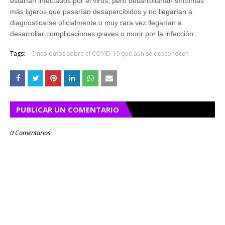
estarían infectados por el virus, pero desarrollarían síntomas
más ligeros que pasarían desapercibidos y no llegarían a
diagnosticarse oficialmente o muy rara vez llegarían a
desarrollar complicaciones graves o morir por la infección.
Tags:
Cinco datos sobre el COVID-19 que aún se desconocen
PUBLICAR UN COMENTARIO
0 Comentarios