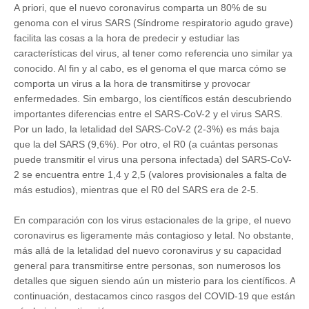
A priori, que el nuevo coronavirus comparta un 80% de su
genoma con el virus SARS (Síndrome respiratorio agudo grave)
facilita las cosas a la hora de predecir y estudiar las
características del virus, al tener como referencia uno similar ya
conocido. Al fin y al cabo, es el genoma el que marca cómo se
comporta un virus a la hora de transmitirse y provocar
enfermedades. Sin embargo, los científicos están descubriendo
importantes diferencias entre el SARS-CoV-2 y el virus SARS.
Por un lado, la letalidad del SARS-CoV-2 (2-3%) es más baja
que la del SARS (9,6%). Por otro, el R0 (a cuántas personas
puede transmitir el virus una persona infectada) del SARS-CoV-
2 se encuentra entre 1,4 y 2,5 (valores provisionales a falta de
más estudios), mientras que el R0 del SARS era de 2-5.
En comparación con los virus estacionales de la gripe, el nuevo
coronavirus es ligeramente más contagioso y letal. No obstante,
más allá de la letalidad del nuevo coronavirus y su capacidad
general para transmitirse entre personas, son numerosos los
detalles que siguen siendo aún un misterio para los científicos. A
continuación, destacamos cinco rasgos del COVID-19 que están