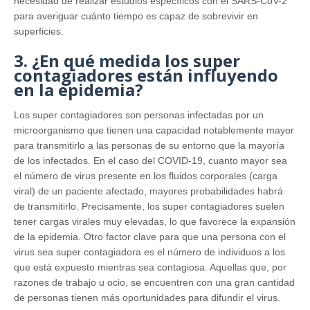
necesidad de realizar estudios específicos con el SARS-CoV-2
para averiguar cuánto tiempo es capaz de sobrevivir en
superficies.
3. ¿En qué medida los super
contagiadores están influyendo
en la epidemia?
Los super contagiadores son personas infectadas por un
microorganismo que tienen una capacidad notablemente mayor
para transmitirlo a las personas de su entorno que la mayoría
de los infectados. En el caso del COVID-19, cuanto mayor sea
el número de virus presente en los fluidos corporales (carga
viral) de un paciente afectado, mayores probabilidades habrá
de transmitirlo. Precisamente, los super contagiadores suelen
tener cargas virales muy elevadas, lo que favorece la expansión
de la epidemia. Otro factor clave para que una persona con el
virus sea super contagiadora es el número de individuos a los
que está expuesto mientras sea contagiosa. Aquellas que, por
razones de trabajo u ocio, se encuentren con una gran cantidad
de personas tienen más oportunidades para difundir el virus.