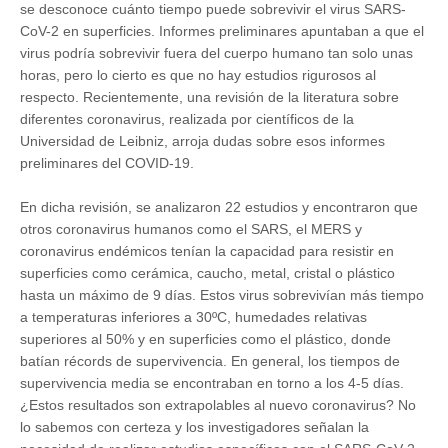
se desconoce cuánto tiempo puede sobrevivir el virus SARS-
CoV-2 en superficies. Informes preliminares apuntaban a que el
virus podría sobrevivir fuera del cuerpo humano tan solo unas
horas, pero lo cierto es que no hay estudios rigurosos al
respecto. Recientemente, una revisión de la literatura sobre
diferentes coronavirus, realizada por científicos de la
Universidad de Leibniz, arroja dudas sobre esos informes
preliminares del COVID-19.
En dicha revisión, se analizaron 22 estudios y encontraron que
otros coronavirus humanos como el SARS, el MERS y
coronavirus endémicos tenían la capacidad para resistir en
superficies como cerámica, caucho, metal, cristal o plástico
hasta un máximo de 9 días. Estos virus sobrevivían más tiempo
a temperaturas inferiores a 30ºC, humedades relativas
superiores al 50% y en superficies como el plástico, donde
batían récords de supervivencia. En general, los tiempos de
supervivencia media se encontraban en torno a los 4-5 días.
¿Estos resultados son extrapolables al nuevo coronavirus? No
lo sabemos con certeza y los investigadores señalan la