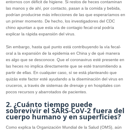
entornos con déficit de higiene. Si restos de heces contaminan
las manos y de ahí, por contacto, pasan a la comida y bebida,
podrían producirse más infecciones de las que esperaríamos en
un primer momento. De hecho, los investigadores del CDC
chino apuntan a que esta vía de contagio fecal-oral podría
explicar la rápida expansión del virus.
Sin embargo, hasta qué punto está contribuyendo la vía fecal-
oral a la expansión de la epidemia en China y de qué manera
es algo que se desconoce. Que el coronavirus esté presente en
las heces no implica directamente que se esté transmitiendo a
partir de ellas. En cualquier caso, sí se está planteando que
quizás este factor esté ayudando a la diseminación del virus en
cruceros, a través de sistemas de drenaje y en hospitales con
pocos recursos y abarrotados de pacientes.
2. ¿Cuánto tiempo puede
sobrevivir el SARS-CoV-2 fuera del
cuerpo humano y en superficies?
Como explica la Organización Mundial de la Salud (OMS), aún