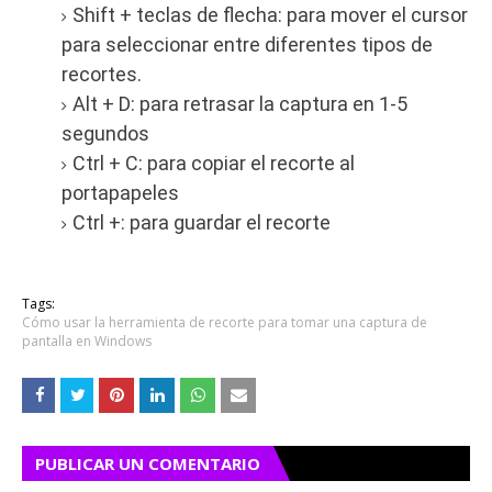
Shift + teclas de flecha: para mover el cursor
para seleccionar entre diferentes tipos de
recortes.
Alt + D: para retrasar la captura en 1-5
segundos
Ctrl + C: para copiar el recorte al
portapapeles
Ctrl +: para guardar el recorte
Tags:
Cómo usar la herramienta de recorte para tomar una captura de
pantalla en Windows
PUBLICAR UN COMENTARIO