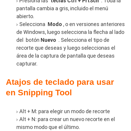
Presiona las
teclas Ctrl + PrtScn
.
Toda la
pantalla cambia a gris, incluido el menú
abierto.
Selecciona
Modo
, o en versiones anteriores
de Windows, luego selecciona la flecha al lado
del
botón
Nuevo
.
Selecciona el tipo de
recorte que deseas y luego seleccionas el
área de la captura de pantalla que deseas
capturar.
Atajos de teclado para usar
en Snipping Tool
Alt + M: para elegir un modo de recorte
Alt + N: para crear un nuevo recorte en el
mismo modo que el último.