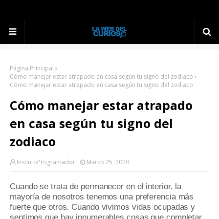
Página Principal
Cómo manejar estar atrapado en casa según tu signo del zodiaco
Cómo manejar estar atrapado en casa según tu signo del zodiaco
Cómo manejar estar atrapado
en casa según tu signo del
zodiaco
InstintoProgramador
Marzo 25, 2020
Cuando se trata de permanecer en el interior, la
mayoría de nosotros tenemos una preferencia más
fuerte que otros.
Cuando vivimos vidas ocupadas y
sentimos que hay innumerables cosas que completar,