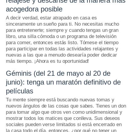
relájese y descanse de la manera más
acogedora posible
A decir verdad, estar atrapado en casa es
sinceramente un sueño para ti.
No necesitas mucho
para entretenerte;
siempre y cuando tengas un gran
libro, una silla cómoda o un programa de televisión
para comer, entonces estás listo.
Tómese el tiempo
para participar en todas las actividades relajantes y
nuevas a las que a menudo desearía poder dedicar
más tiempo.
¡Ahora es tu oportunidad!
Géminis (del 21 de mayo al 20 de
junio): tenga un maratón definitivo de
películas
Tu mente siempre está buscando nuevas tomas y
nuevos ángulos de las cosas que sabes.
Tienes un don
para tomar algo que otros ven como unidimensional y
mostrar todos los matices que conlleva.
Sus deseos
sociales pueden verse limitados si está encerrado en
la casa todo el día, entonces, ¿por qué no tener un