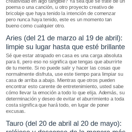
creatividad en algo tangible?
Ya sea que se trate de un
poema o una canción, u otro proyecto creativo de
bricolaje que haya tenido la intención de comenzar
pero nunca haya tenido, este es un momento tan
bueno como cualquier otro.
Aries (del 21 de marzo al 19 de abril):
limpie su lugar hasta que esté brillante
Sé que estar atrapado en casa es una carga absoluta
para ti, pero eso no significa que tengas que aburrirte
de tu mente.
Si no puede salir y hacer las cosas que
normalmente disfruta, use este tiempo para limpiar su
casa de arriba a abajo.
Mientras que otros pueden
encontrar esto carente de entretenimiento, usted sabe
cómo llevar la emoción a todo lo que elija.
Además, su
determinación y deseo de evitar el aburrimiento a toda
costa significa que hará todo, en lugar de poner
excusas.
Tauro (del 20 de abril al 20 de mayo):