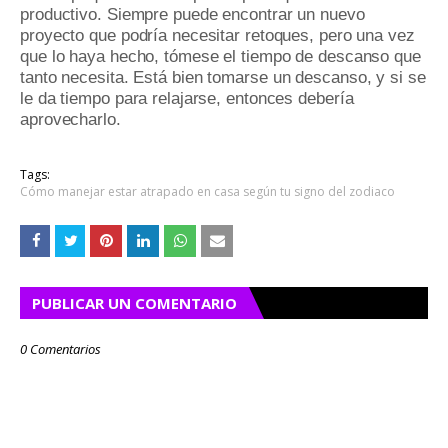
productivo.
Siempre puede encontrar un nuevo
proyecto que podría necesitar retoques, pero una vez
que lo haya hecho, tómese el tiempo de descanso que
tanto necesita.
Está bien tomarse un descanso, y si se
le da tiempo para relajarse, entonces debería
aprovecharlo.
Tags:
Cómo manejar estar atrapado en casa según tu signo del zodiaco
PUBLICAR UN COMENTARIO
0 Comentarios