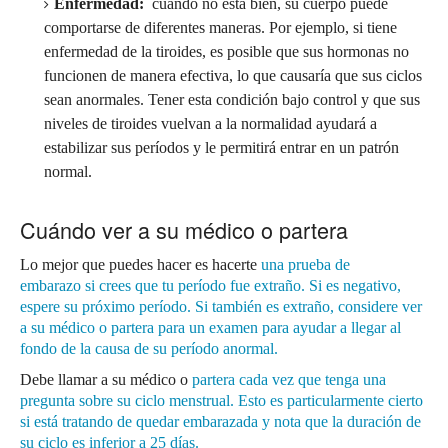
Enfermedad:
cuando no está bien, su cuerpo puede
comportarse de diferentes maneras.
Por ejemplo, si tiene
enfermedad de la tiroides, es posible que sus hormonas no
funcionen de manera efectiva, lo que causaría que sus ciclos
sean anormales.
Tener esta condición bajo control y que sus
niveles de tiroides vuelvan a la normalidad ayudará a
estabilizar sus períodos y le permitirá entrar en un patrón
normal.
Cuándo ver a su médico o partera
Lo mejor que puedes hacer es
hacerte
una prueba de
embarazo
si crees que tu período fue extraño.
Si es negativo,
espere su próximo período.
Si también es extraño, considere ver
a su médico o partera para un examen para ayudar a llegar al
fondo de la causa de su período anormal.
Debe llamar a su médico o
partera
cada vez que tenga una
pregunta sobre su ciclo menstrual.
Esto es particularmente cierto
si está
tratando de quedar embarazada
y nota que la duración de
su ciclo es inferior a 25 días.