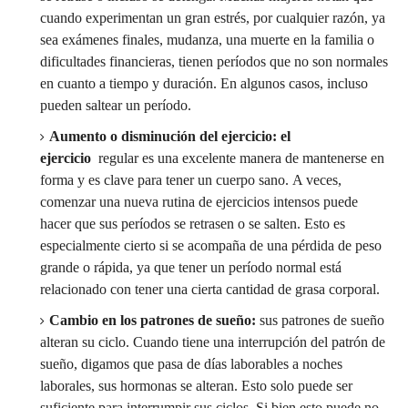
cuando experimentan un gran estrés, por cualquier razón, ya
sea exámenes finales, mudanza, una muerte en la familia o
dificultades financieras, tienen períodos que no son normales
en cuanto a tiempo y duración.
En algunos casos, incluso
pueden saltear un período.
Aumento o disminución del ejercicio: el
ejercicio
regular es una excelente manera de mantenerse en
forma y es clave para tener un cuerpo sano.
A veces,
comenzar una nueva rutina de ejercicios intensos puede
hacer que sus períodos se retrasen o se salten.
Esto es
especialmente cierto si se acompaña de una pérdida de peso
grande o rápida, ya que tener un período normal está
relacionado con tener una cierta cantidad de grasa corporal.
Cambio en los patrones de sueño:
sus patrones de sueño
alteran su ciclo.
Cuando tiene una interrupción del patrón de
sueño, digamos que pasa de días laborables a noches
laborales, sus hormonas se alteran.
Esto solo puede ser
suficiente para interrumpir sus ciclos.
Si bien esto puede no