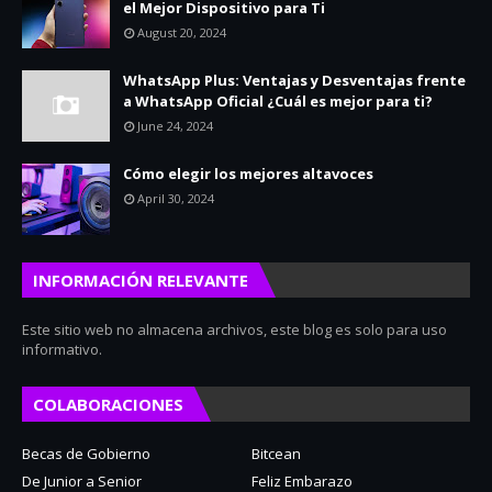
el Mejor Dispositivo para Ti
August 20, 2024
WhatsApp Plus: Ventajas y Desventajas frente
a WhatsApp Oficial ¿Cuál es mejor para ti?
June 24, 2024
Cómo elegir los mejores altavoces
April 30, 2024
INFORMACIÓN RELEVANTE
Este sitio web no almacena archivos, este blog es solo para uso
informativo.
COLABORACIONES
Becas de Gobierno
Bitcean
De Junior a Senior
Feliz Embarazo