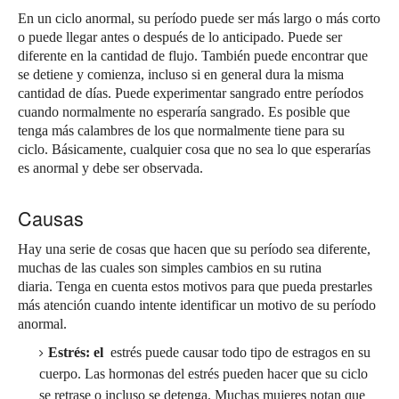
En un ciclo anormal, su período puede ser más largo o más corto
o puede llegar antes o después de lo anticipado.
Puede ser
diferente en la cantidad de flujo.
También puede encontrar que
se detiene y comienza, incluso si en general dura la misma
cantidad de días.
Puede experimentar sangrado entre períodos
cuando normalmente no esperaría sangrado.
Es posible que
tenga más calambres de los que normalmente tiene para su
ciclo.
Básicamente, cualquier cosa que no sea lo que esperarías
es anormal y debe ser observada.
Causas
Hay una serie de cosas que hacen que su período sea diferente,
muchas de las cuales son simples cambios en su rutina
diaria.
Tenga en cuenta estos motivos para que pueda prestarles
más atención cuando intente identificar un motivo de su período
anormal.
Estrés: el
estrés puede causar todo tipo de estragos en su
cuerpo.
Las hormonas del estrés pueden hacer que su ciclo
se retrase o incluso se detenga.
Muchas mujeres notan que