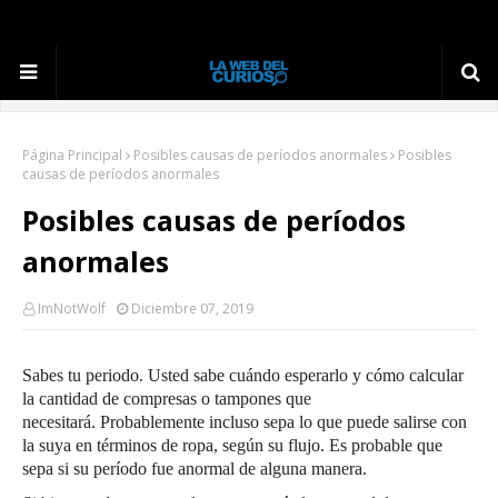
Página Principal
Posibles causas de períodos anormales
Posibles
causas de períodos anormales
Posibles causas de períodos
anormales
ImNotWolf
Diciembre 07, 2019
Sabes tu periodo.
Usted sabe cuándo esperarlo y cómo calcular
la cantidad de compresas o tampones que
necesitará.
Probablemente incluso sepa lo que puede salirse con
la suya en términos de ropa, según su flujo.
Es probable que
sepa si su período fue anormal de alguna manera.