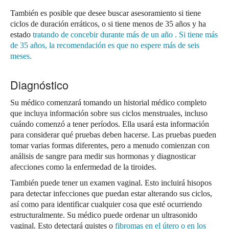
También es posible que desee buscar asesoramiento si tiene
ciclos de duración erráticos, o si tiene menos de 35 años y ha
estado
tratando de concebir durante más de un año
.
Si tiene más
de 35 años, la recomendación es que no espere más de seis
meses.
Diagnóstico
Su médico comenzará tomando un historial médico completo
que incluya información sobre sus ciclos menstruales, incluso
cuándo comenzó a tener períodos.
Ella usará esta información
para considerar qué pruebas deben hacerse.
Las pruebas pueden
tomar varias formas diferentes, pero a menudo comienzan con
análisis de sangre para medir sus hormonas y diagnosticar
afecciones como la enfermedad de la tiroides.
También puede tener un examen vaginal.
Esto incluirá hisopos
para detectar infecciones que puedan estar alterando sus ciclos,
así como para identificar cualquier cosa que esté ocurriendo
estructuralmente.
Su médico puede ordenar un ultrasonido
vaginal.
Esto detectará quistes o
fibromas
en el útero o en los