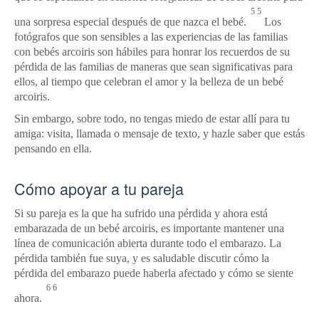
5 5
una sorpresa especial después de que nazca el bebé.
Los
fotógrafos que son sensibles a las experiencias de las familias
con bebés arcoiris son hábiles para honrar los recuerdos de su
pérdida de las familias de maneras que sean significativas para
ellos, al tiempo que celebran el amor y la belleza de un bebé
arcoiris.
Sin embargo, sobre todo, no tengas miedo de estar allí para tu
amiga: visita, llamada o mensaje de texto, y hazle saber que estás
pensando en ella.
Cómo apoyar a tu pareja
Si su pareja es la que ha sufrido una pérdida y ahora está
embarazada de un bebé arcoiris, es importante mantener una
línea de comunicación abierta durante todo el embarazo.
La
pérdida también fue suya, y es saludable discutir cómo la
pérdida del embarazo puede haberla afectado y cómo se siente
6 6
ahora.