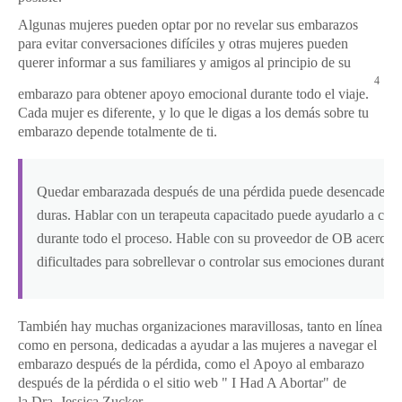
Algunas mujeres pueden optar por no revelar sus embarazos
para evitar conversaciones difíciles y otras mujeres pueden
querer informar a sus familiares y amigos al principio de su
4
embarazo para obtener apoyo emocional durante todo el viaje.
Cada mujer es diferente, y lo que le digas a los demás sobre tu
embarazo depende totalmente de ti.
Quedar embarazada después de una pérdida puede desencadenar
duras.
Hablar con un terapeuta capacitado puede ayudarlo a contro
durante todo el proceso.
Hable con su proveedor de OB acerca de
dificultades para sobrellevar o controlar sus emociones durante 
También hay muchas organizaciones maravillosas, tanto en línea
como en persona, dedicadas a ayudar a las mujeres a navegar el
embarazo después de la pérdida, como el
Apoyo al embarazo
después de la pérdida
o el
sitio web
"
I Had A Abortar" de
la
Dra. Jessica Zucker
.