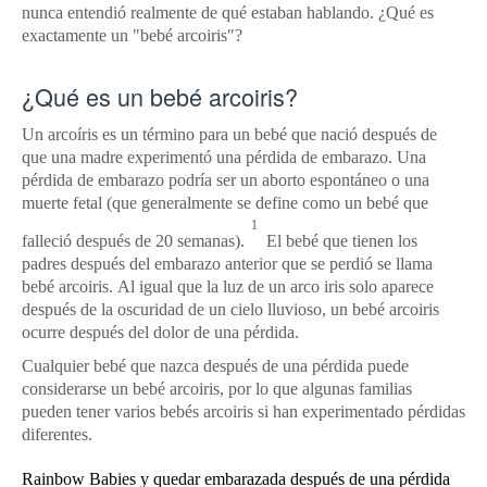
nunca entendió realmente de qué estaban hablando.
¿Qué es
exactamente un "bebé arcoiris"?
¿Qué es un bebé arcoiris?
Un arcoíris es un término para un bebé que nació después de
que una madre experimentó una pérdida de embarazo.
Una
pérdida de embarazo podría ser un
aborto espontáneo
o una
muerte fetal (que generalmente se define como un bebé que
1
falleció después de 20 semanas).
El bebé que tienen los
padres después del embarazo anterior que se perdió se llama
bebé arcoiris.
Al igual que la luz de un arco iris solo aparece
después de la oscuridad de un cielo lluvioso, un bebé arcoiris
ocurre después del dolor de una pérdida.
Cualquier bebé que nazca después de una pérdida puede
considerarse un bebé arcoiris, por lo que algunas familias
pueden tener varios bebés arcoiris si han experimentado pérdidas
diferentes.
Rainbow Babies y quedar embarazada después de una pérdida