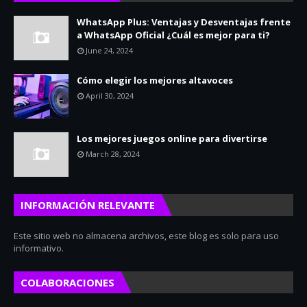
WhatsApp Plus: Ventajas y Desventajas frente
a WhatsApp Oficial ¿Cuál es mejor para ti?
June 24, 2024
Cómo elegir los mejores altavoces
April 30, 2024
Los mejores juegos online para divertirse
March 28, 2024
INFORMACIÓN RELEVANTE
Este sitio web no almacena archivos, este blog es solo para uso
informativo.
COLABORACIONES