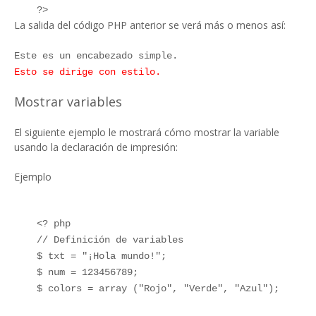
?>
La salida del código PHP anterior se verá más o menos así:
Este es un encabezado simple.
Esto se dirige con estilo.
Mostrar variables
El siguiente ejemplo le mostrará cómo mostrar la variable
usando la declaración de impresión:
Ejemplo
<? php
// Definición de variables
$ txt = "¡Hola mundo!";
$ num = 123456789;
$ colors = array ("Rojo", "Verde", "Azul");