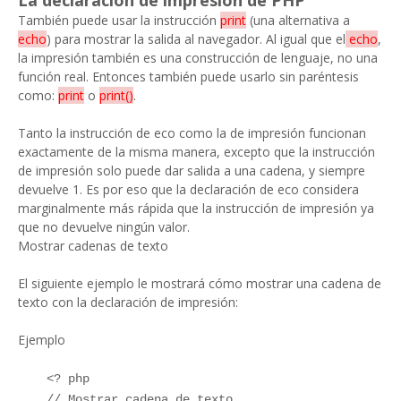
La declaración de impresión de PHP
También puede usar la instrucción
print
(una alternativa a
echo
) para mostrar la salida al navegador. Al igual que el
echo
,
la impresión también es una construcción de lenguaje, no una
función real. Entonces también puede usarlo sin paréntesis
como:
print
o
print()
.
Tanto la instrucción de eco como la de impresión funcionan
exactamente de la misma manera, excepto que la instrucción
de impresión solo puede dar salida a una cadena, y siempre
devuelve 1. Es por eso que la declaración de eco considera
marginalmente más rápida que la instrucción de impresión ya
que no devuelve ningún valor.
Mostrar cadenas de texto
El siguiente ejemplo le mostrará cómo mostrar una cadena de
texto con la declaración de impresión:
Ejemplo
<? php
// Mostrar cadena de texto