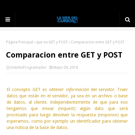
Página Principal
que es GET y POST
Comparacion entre GET y POST
Comparacion entre GET y POST
InstintoProgramador
Mayo 04, 2018
El concepto GET es
obtener información
del servidor. Traer
datos que están en el servidor, ya sea en un archivo o base
de datos, al cliente. Independientemente de que para eso
tengamos que enviar (request) algún dato que será
procesado para luego devolver la respuesta (response) que
esperamos, como por ejemplo un identificador para obtener
una noticia de la base de datos.