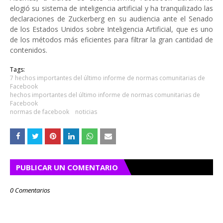
elogió su sistema de inteligencia artificial y ha tranquilizado las
declaraciones de Zuckerberg en su audiencia ante el Senado
de los Estados Unidos sobre Inteligencia Artificial, que es uno
de los métodos más eficientes para filtrar la gran cantidad de
contenidos.
Tags:
7 hechos importantes del último informe de normas comunitarias de
Facebook
hechos importantes del último informe de normas comunitarias de
Facebook
normas de facebook
noticias
PUBLICAR UN COMENTARIO
0 Comentarios