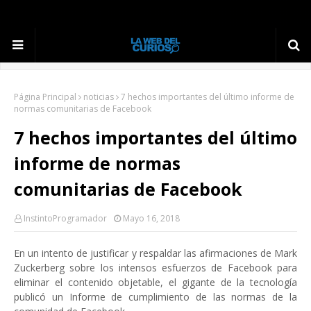
Página Principal
noticias
7 hechos importantes del último informe de
normas comunitarias de Facebook
7 hechos importantes del último
informe de normas
comunitarias de Facebook
InstintoProgramador
Mayo 16, 2018
En un intento de justificar y respaldar las afirmaciones de Mark
Zuckerberg sobre los intensos esfuerzos de Facebook para
eliminar el contenido objetable, el gigante de la tecnología
publicó un Informe de cumplimiento de las normas de la